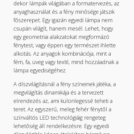
dekor lámpák világában a formatervezés, az
anyaghasználat és a fény minősége játszik
főszerepet. Egy igazán egyedi lámpa nem
csupán világít, hanem mesél. Lehet, hogy
egy geometriai alakzatokat megformázó
fénytest, vagy éppen egy természet ihlette
alkotás. Az anyagok kombinációja, mint a
fém, fa, üveg vagy textil, mind hozzáadnak a
lámpa egyediségéhez.
A díszvilágításnál a fény színeinek játéka, a
megvilágítás dinamikája és a tervezett
elrendezés az, ami különlegessé teheti a
teret. Az egyszerű, meleg fehér fénytől a
színváltós LED technológiáig rengeteg
lehetőség áll rendelkezésre. Egy egyedi