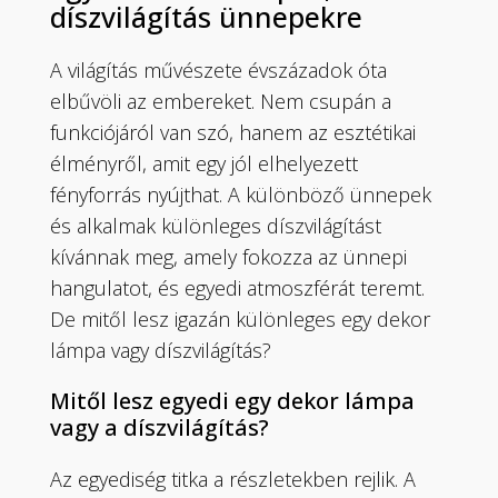
díszvilágítás ünnepekre
A világítás művészete évszázadok óta
elbűvöli az embereket. Nem csupán a
funkciójáról van szó, hanem az esztétikai
élményről, amit egy jól elhelyezett
fényforrás nyújthat. A különböző ünnepek
és alkalmak különleges díszvilágítást
kívánnak meg, amely fokozza az ünnepi
hangulatot, és egyedi atmoszférát teremt.
De mitől lesz igazán különleges egy dekor
lámpa vagy díszvilágítás?
Mitől lesz egyedi egy dekor lámpa
vagy a díszvilágítás?
Az egyediség titka a részletekben rejlik. A