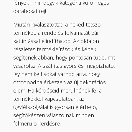
fények – mindegyik kategória különleges
darabokat rejt.
Miután kiválasztottad a neked tetsző
terméket, a rendelés folyamatát pár
kattintással elindíthatod. Az oldalon
részletes termékleírások és képek
segítenek abban, hogy pontosan tudd, mit
vásárolsz. A szállítás gyors és megbízható,
így nem kell sokat várnod arra, hogy
otthonodba érkezzen az új dekorációs
elem. Ha kérdéseid merülnének fel a
termékekkel kapcsolatban, az
ügyfélszolgálat is gyorsan elérhető,
segítőkészen válaszolnak minden
felmerülő kérdésre.