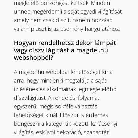
megfelelő borzongást keltsék. Minden
ünnep megérdemli a saját egyedi világítását,
amely nem csak díszít, hanem hozzáad
valami pluszt is az esemény hangulatához.
Hogyan rendelhetsz dekor lámpát
vagy díszvilágítást a magdei.hu
webshopból?
A magdei.hu weboldal lehetőséget kínál
arra, hogy mindenki megtalálja a saját
ízlésének és alkalmainak legmegfelelőbb
díszvilágítást. A rendelési folyamat
egyszerű, mégis sokféle választási
lehetőséget kínál. Először is érdemes
böngészni a kategóriák között: karácsonyi
világítás, esküvői dekoráció, szabadtéri