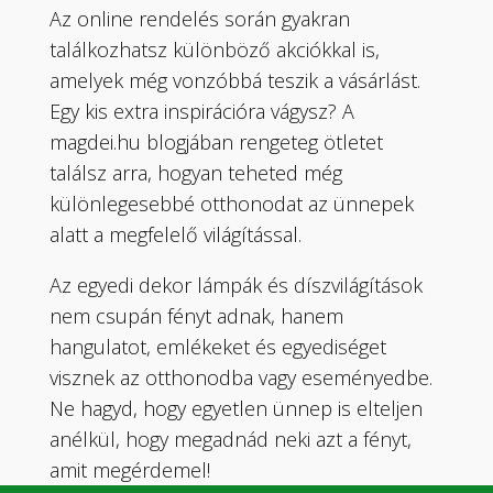
Az online rendelés során gyakran
találkozhatsz különböző akciókkal is,
amelyek még vonzóbbá teszik a vásárlást.
Egy kis extra inspirációra vágysz? A
magdei.hu blogjában rengeteg ötletet
találsz arra, hogyan teheted még
különlegesebbé otthonodat az ünnepek
alatt a megfelelő világítással.
Az egyedi dekor lámpák és díszvilágítások
nem csupán fényt adnak, hanem
hangulatot, emlékeket és egyediséget
visznek az otthonodba vagy eseményedbe.
Ne hagyd, hogy egyetlen ünnep is elteljen
anélkül, hogy megadnád neki azt a fényt,
amit megérdemel!