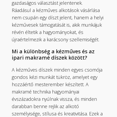
gazdaságos választást jelentenek.
Ráadásul a kézműves alkotások vásárlása
nem csupán egy díszt jelent, hanem a helyi
kézművesek támogatását is, akik munkájuk
révén éltetik a hagyományokat, és
újraértelmezik a karácsony szellemiségét.
Mi a különbség a kézműves és az
ipari makramé díszek között?
A kézműves díszek minden egyes csomója
gondos kézi munkát tükröz, amelyet egy
hozzáértő mesterember készített. A
makramé technika hagyományai
évszázadokra nyúlnak vissza, és minden
darabban benne rejlik az alkotó
személyisége, stílusa és kreativitása. Ezek a