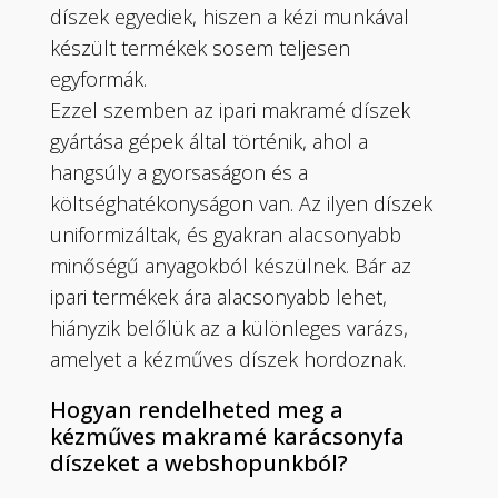
díszek egyediek, hiszen a kézi munkával
készült termékek sosem teljesen
egyformák.
Ezzel szemben az ipari makramé díszek
gyártása gépek által történik, ahol a
hangsúly a gyorsaságon és a
költséghatékonyságon van. Az ilyen díszek
uniformizáltak, és gyakran alacsonyabb
minőségű anyagokból készülnek. Bár az
ipari termékek ára alacsonyabb lehet,
hiányzik belőlük az a különleges varázs,
amelyet a kézműves díszek hordoznak.
Hogyan rendelheted meg a
kézműves makramé karácsonyfa
díszeket a webshopunkból?