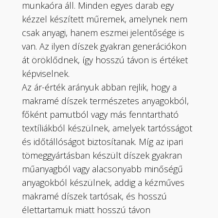
munkaóra áll. Minden egyes darab egy
kézzel készített műremek, amelynek nem
csak anyagi, hanem eszmei jelentősége is
van. Az ilyen díszek gyakran generációkon
át öröklődnek, így hosszú távon is értéket
képviselnek.
Az ár-érték arányuk abban rejlik, hogy a
makramé díszek természetes anyagokból,
főként pamutból vagy más fenntartható
textíliákból készülnek, amelyek tartósságot
és időtállóságot biztosítanak. Míg az ipari
tömeggyártásban készült díszek gyakran
műanyagból vagy alacsonyabb minőségű
anyagokból készülnek, addig a kézműves
makramé díszek tartósak, és hosszú
élettartamuk miatt hosszú távon