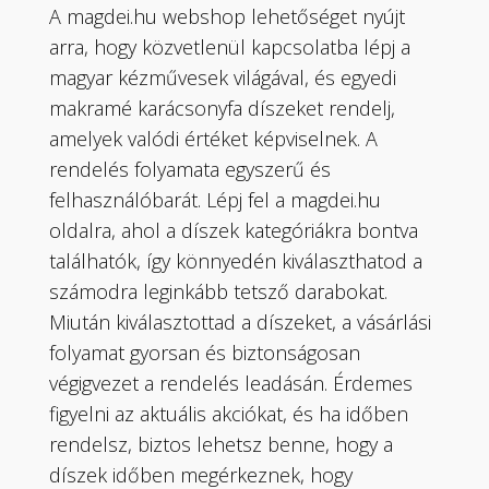
A magdei.hu webshop lehetőséget nyújt
arra, hogy közvetlenül kapcsolatba lépj a
magyar kézművesek világával, és egyedi
makramé karácsonyfa díszeket rendelj,
amelyek valódi értéket képviselnek. A
rendelés folyamata egyszerű és
felhasználóbarát. Lépj fel a magdei.hu
oldalra, ahol a díszek kategóriákra bontva
találhatók, így könnyedén kiválaszthatod a
számodra leginkább tetsző darabokat.
Miután kiválasztottad a díszeket, a vásárlási
folyamat gyorsan és biztonságosan
végigvezet a rendelés leadásán. Érdemes
figyelni az aktuális akciókat, és ha időben
rendelsz, biztos lehetsz benne, hogy a
díszek időben megérkeznek, hogy