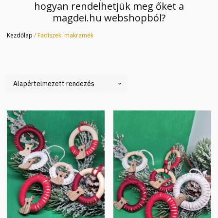
hogyan rendelhetjük meg őket a
magdei.hu webshopból?
Kezdőlap
/ Fadíszek: makramék