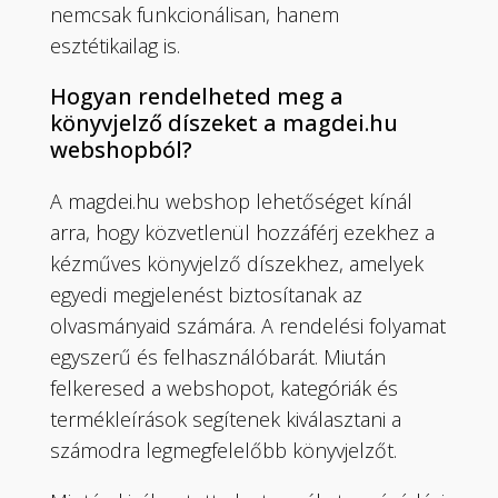
nemcsak funkcionálisan, hanem
esztétikailag is.
Hogyan rendelheted meg a
könyvjelző díszeket a magdei.hu
webshopból?
A magdei.hu webshop lehetőséget kínál
arra, hogy közvetlenül hozzáférj ezekhez a
kézműves könyvjelző díszekhez, amelyek
egyedi megjelenést biztosítanak az
olvasmányaid számára. A rendelési folyamat
egyszerű és felhasználóbarát. Miután
felkeresed a webshopot, kategóriák és
termékleírások segítenek kiválasztani a
számodra legmegfelelőbb könyvjelzőt.