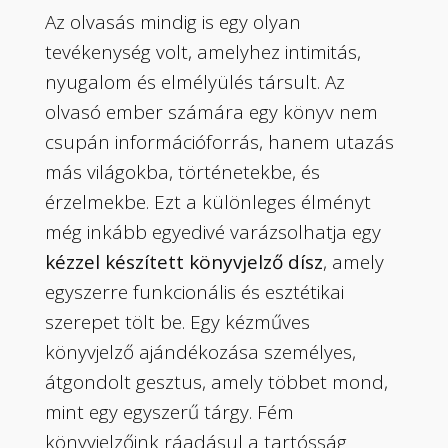
Az olvasás mindig is egy olyan
tevékenység volt, amelyhez intimitás,
nyugalom és elmélyülés társult. Az
olvasó ember számára egy könyv nem
csupán információforrás, hanem utazás
más világokba, történetekbe, és
érzelmekbe. Ezt a különleges élményt
még inkább egyedivé varázsolhatja egy
kézzel készített könyvjelző dísz
, amely
egyszerre funkcionális és esztétikai
szerepet tölt be. Egy kézműves
könyvjelző ajándékozása személyes,
átgondolt gesztus, amely többet mond,
mint egy egyszerű tárgy. Fém
könyvjelzőink ráadásul a tartósság