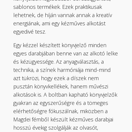
sablonos termékek. Ezek praktikusak
lehetnek, de híján vannak annak a kreatív
energiának, ami egy kézműves alkotást
egyedivé tesz.
Egy kézzel készített könyvjelző minden
egyes darabjában benne van az alkotó lelke
és kézügyessége. Az anyagválasztás, a
technika, a színek harmóniája mind-mind
azt tükrözi, hogy ezek a díszek nem
pusztán könyvkellékek, hanem művészi
alkotások is. A boltban kapható könyvjelzők
gyakran az egyszerűségre és a tömeges
elérhetőségre fókuszálnak, miközben a
Magdei fémből készült kézműves darabjai
hosszú évekig szolgálják az olvasót,