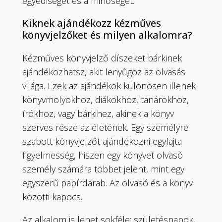
egyediséget és a minőséget.
Kiknek ajándékozz kézműves
könyvjelzőket és milyen alkalomra?
Kézműves könyvjelző díszeket bárkinek
ajándékozhatsz, akit lenyűgöz az olvasás
világa. Ezek az ajándékok különösen illenek
könyvmolyokhoz, diákokhoz, tanárokhoz,
írókhoz, vagy bárkihez, akinek a könyv
szerves része az életének. Egy személyre
szabott könyvjelzőt ajándékozni egyfajta
figyelmesség, hiszen egy könyvet olvasó
személy számára többet jelent, mint egy
egyszerű papírdarab. Az olvasó és a könyv
közötti kapocs.
Az alkalom is lehet sokféle: születésnapok,