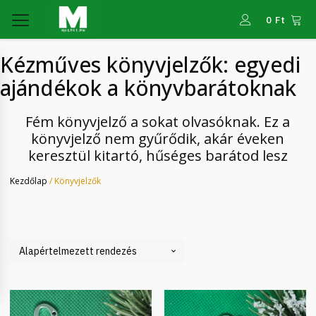
0
Ft
Kézműves könyvjelzők: egyedi
ajándékok a könyvbarátoknak
Fém könyvjelző a sokat olvasóknak. Ez a
könyvjelző nem gyűrődik, akár éveken
keresztül kitartó, hűséges barátod lesz
Kezdőlap
/ Könyvjelzők