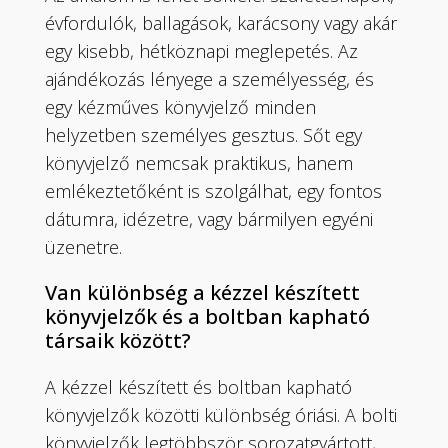
évfordulók, ballagások, karácsony vagy akár
egy kisebb, hétköznapi meglepetés. Az
ajándékozás lényege a személyesség, és
egy kézműves könyvjelző minden
helyzetben személyes gesztus. Sőt egy
könyvjelző nemcsak praktikus, hanem
emlékeztetőként is szolgálhat, egy fontos
dátumra, idézetre, vagy bármilyen egyéni
üzenetre.
Van különbség a kézzel készített
könyvjelzők és a boltban kapható
társaik között?
A kézzel készített és boltban kapható
könyvjelzők közötti különbség óriási. A bolti
könyvjelzők legtöbbször sorozatgyártott,