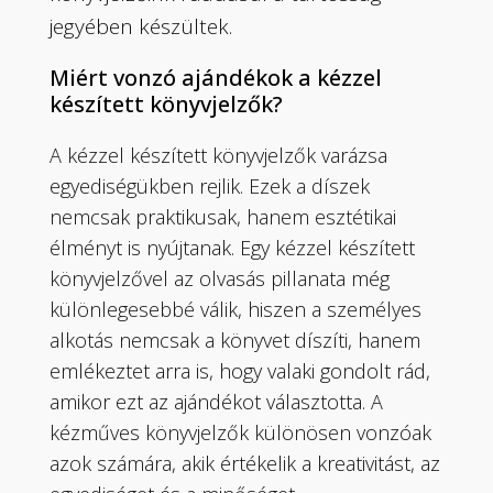
jegyében készültek.
Miért vonzó ajándékok a kézzel
készített könyvjelzők?
A kézzel készített könyvjelzők varázsa
egyediségükben rejlik. Ezek a díszek
nemcsak praktikusak, hanem esztétikai
élményt is nyújtanak. Egy kézzel készített
könyvjelzővel az olvasás pillanata még
különlegesebbé válik, hiszen a személyes
alkotás nemcsak a könyvet díszíti, hanem
emlékeztet arra is, hogy valaki gondolt rád,
amikor ezt az ajándékot választotta. A
kézműves könyvjelzők különösen vonzóak
azok számára, akik értékelik a kreativitást, az