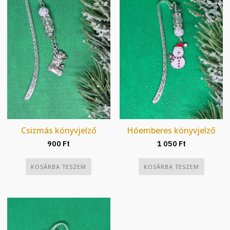
Csizmás könyvjelző
Hóemberes könyvjelző
900
Ft
1 050
Ft
KOSÁRBA TESZEM
KOSÁRBA TESZEM