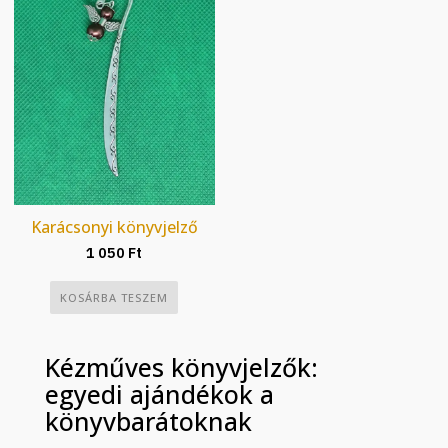
Karácsonyi könyvjelző
1 050
Ft
KOSÁRBA TESZEM
Kézműves könyvjelzők:
egyedi ajándékok a
könyvbarátoknak