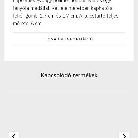
hópelyhes gyöngy polimer hópehellyel és egy
fenyőfa medállal. Kétféle méretben kapható a
fehér gömb: 2,7 cm és 1,7 cm. A kulcstartó teljes
mérete: 8 cm.
TOVÁBBI INFORMÁCIÓ
Kapcsolódó termékek